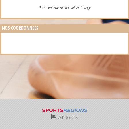
Document PDF en cliquant sur l'image
NOS COORDONNEES
SPORTS
REGIONS
294139
visites