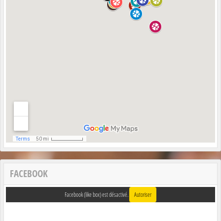
FACEBOOK
Facebook (like box) est désactivé.
Autoriser