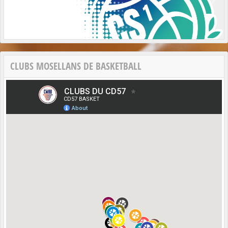
CLUBS MOSELLANS DE BASKETBALL