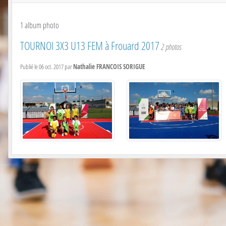
1 album photo
TOURNOI 3X3 U13 FEM à Frouard 2017
2 photos
Publié le
06 oct. 2017
par
Nathalie FRANCOIS SORIGUE