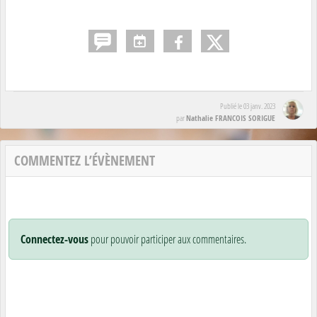
Publié le
03 janv. 2023
Nathalie FRANCOIS SORIGUE
par
COMMENTEZ L’ÉVÈNEMENT
Connectez-vous
pour pouvoir participer aux commentaires.