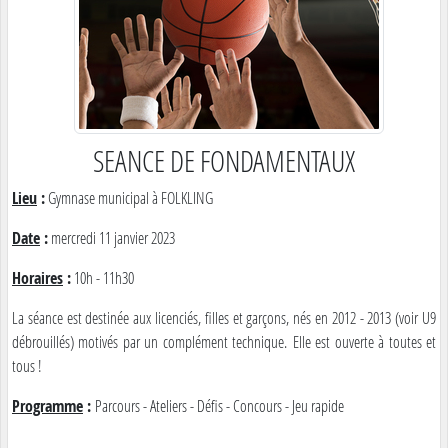
SEANCE DE FONDAMENTAUX
Lieu
:
Gymnase municipal à FOLKLING
Date
:
mercredi 11 janvier 2023
Horaires
:
10h - 11h30
La séance est destinée aux licenciés, filles et garçons, nés en 2012 - 2013 (voir U9
débrouillés) motivés par un complément technique. Elle est ouverte à toutes et
tous !
Programme
:
Parcours - Ateliers - Défis - Concours - Jeu rapide