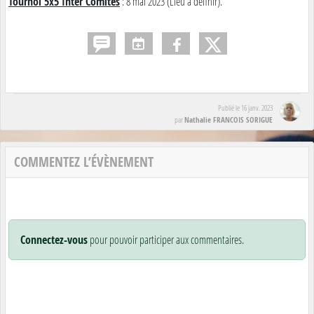
Tournoi 5x5 Inter Comités
: 8 mai 2023 (Lieu à définir).
Publié le
16 janv. 2023
Nathalie FRANCOIS SORIGUE
par
COMMENTEZ L’ÉVÈNEMENT
Connectez-vous
pour pouvoir participer aux commentaires.