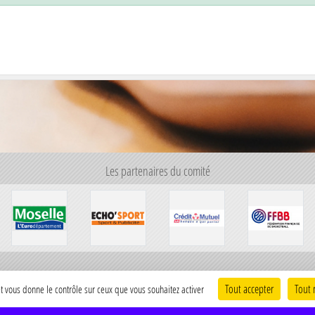
Les partenaires du comité
Tout accepter
Tout 
 et vous donne le contrôle sur ceux que vous souhaitez activer
Infor