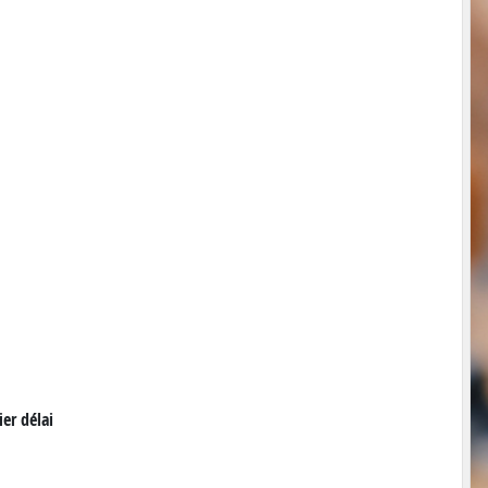
er délai