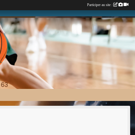
Participer au site :