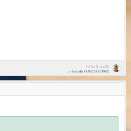
Publié le
08 mars 2023
Nathalie FRANCOIS SORIGUE
par