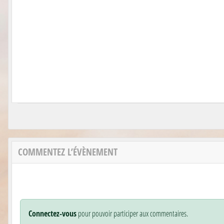
COMMENTEZ L’ÉVÈNEMENT
Connectez-vous
pour pouvoir participer aux commentaires.