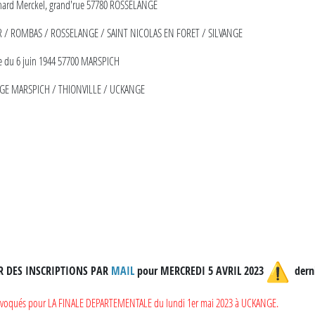
ernard Merckel, grand'rue 57780 ROSSELANGE
 / ROMBAS / ROSSELANGE / SAINT NICOLAS EN FORET / SILVANGE
ue du 6 juin 1944 57700 MARSPICH
NGE MARSPICH / THIONVILLE / UCKANGE
R DES INSCRIPTIONS PAR
MAIL
pour MERCREDI 5 AVRIL 2023
derni
nt convoqués pour LA FINALE DEPARTEMENTALE du lundi 1er mai 2023 à UCKANGE.