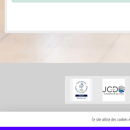
SPORTS
REGIONS
Ce site utilise des cookies
294033
visites