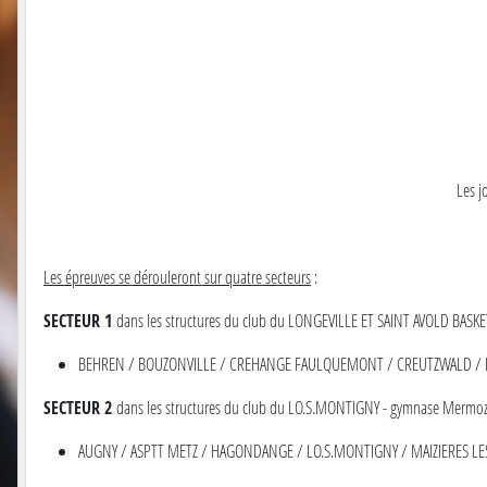
Les j
Les épreuves se dérouleront sur quatre secteurs
:
SECTEUR 1
dans les structures du club du LONGEVILLE ET SAINT AVOLD BASKE
BEHREN / BOUZONVILLE / CREHANGE FAULQUEMONT / CREUTZWALD / F
SECTEUR 2
dans les structures du club du LO.S.MONTIGNY - gymnase Mermoz
AUGNY / ASPTT METZ / HAGONDANGE / LO.S.MONTIGNY / MAIZIERES LES