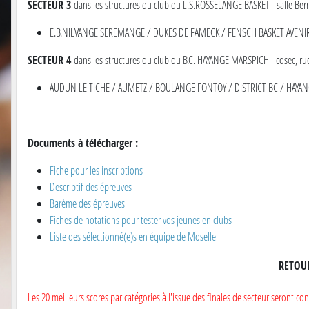
SECTEUR 3
dans les structures du club du L.S.ROSSELANGE BASKET - salle B
E.B.NILVANGE SEREMANGE / DUKES DE FAMECK / FENSCH BASKET AVENIR
SECTEUR 4
dans les structures du club du B.C. HAYANGE MARSPICH - cosec, r
AUDUN LE TICHE / AUMETZ / BOULANGE FONTOY / DISTRICT BC / HAYA
Documents à télécharger
:
Fiche pour les inscriptions
Descriptif des épreuves
Barème des épreuves
Fiches de notations pour tester vos jeunes en clubs
Liste des sélectionné(e)s en équipe de Moselle
RETOU
Les 20 meilleurs scores par catégories à l'issue des finales de secteur sero