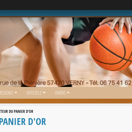
ISSIONS
OFFICIELS
DIVERS
CTEUR DU PANIER D'OR
 PANIER D'OR