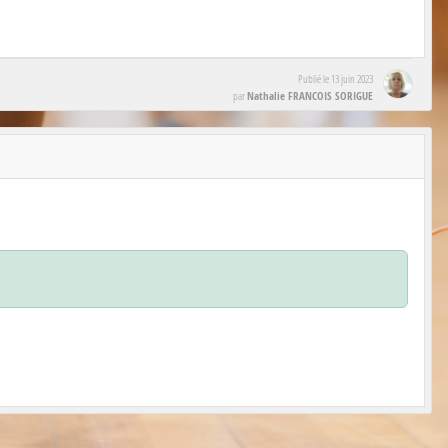
Publié le
13 juin 2023
Nathalie FRANCOIS SORIGUE
par