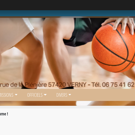
ISSIONS
OFFICIELS
DIVERS
urne !