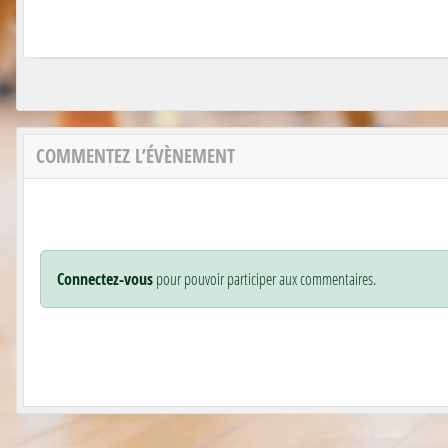
COMMENTEZ L’ÉVÈNEMENT
Connectez-vous
pour pouvoir participer aux commentaires.