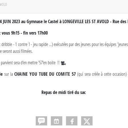
AVOLD
 JUIN 2023 au Gymnase le Castel à LONGEVILLE LES ST AVOLD - Rue des M
 vous 9h15 - fin vers 17h00
t dribble - 1 contre 1 - jeu rapide ...) exécutées par des jeunes pour les équipes 'jeunes
e seront aussi filmées.
y parvient sera d'en mettre '57'en boite !!
.
ée
sur la
CHAINE YOU TUBE DU COMITE 57
(qui sera créée à cette occasion)
Repas de midi tiré du sac