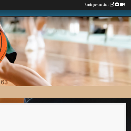
Participer au site :