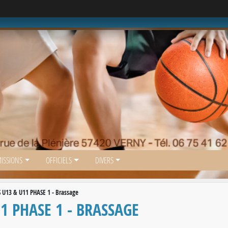
ISSIONS
OFFICIELS
DIVERS
13 & U11 PHASE 1 - Brassage
 PHASE 1 - BRASSAGE