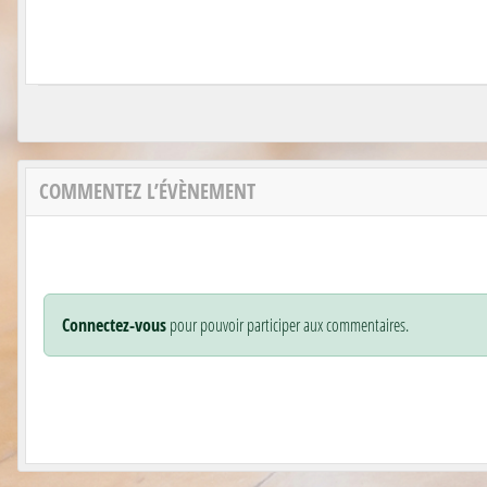
COMMENTEZ L’ÉVÈNEMENT
Connectez-vous
pour pouvoir participer aux commentaires.