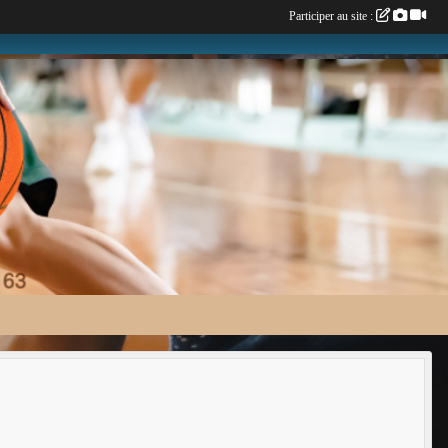
Participer au site :