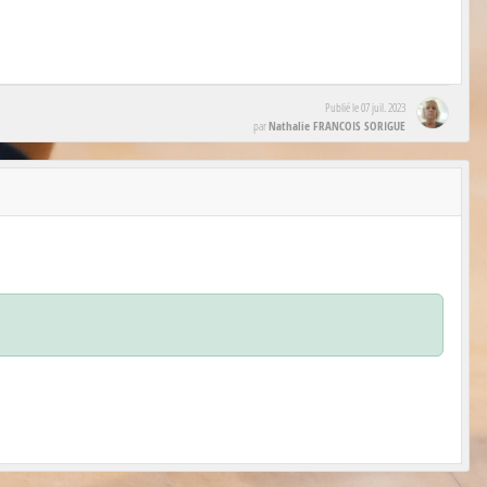
Publié le
07 juil. 2023
Nathalie FRANCOIS SORIGUE
par