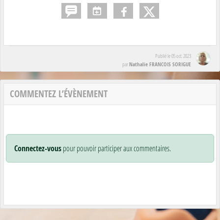
Publié le
05 oct. 2023
Nathalie FRANCOIS SORIGUE
par
COMMENTEZ L’ÉVÈNEMENT
Connectez-vous
pour pouvoir participer aux commentaires.