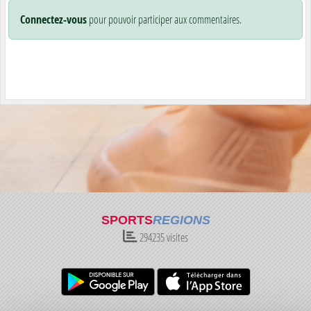
Connectez-vous
pour pouvoir participer aux commentaires.
SPORTS
REGIONS
294235
visites