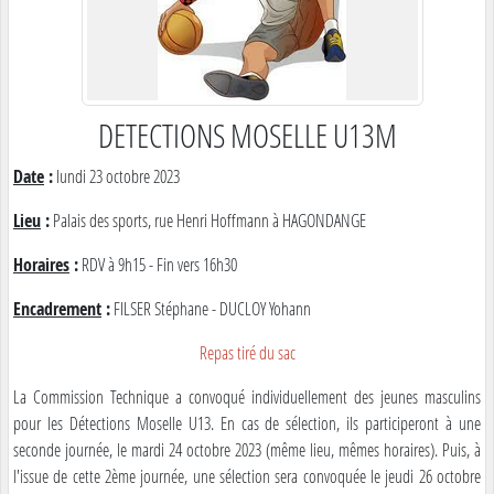
DETECTIONS MOSELLE U13M
Date
:
lundi 23 octobre 2023
Lieu
:
Palais des sports, rue Henri Hoffmann à HAGONDANGE
Horaires
:
RDV à 9h15 - Fin vers 16h30
Encadrement
:
FILSER Stéphane - DUCLOY Yohann
Repas tiré du sac
La Commission Technique a convoqué individuellement des jeunes masculins
pour les Détections Moselle U13. En cas de sélection, ils participeront à une
seconde journée, le mardi 24 octobre 2023 (même lieu, mêmes horaires). Puis, à
l'issue de cette 2ème journée, une sélection sera convoquée le jeudi 26 octobre