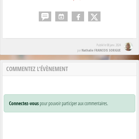
Publié le
08 janv. 2024
Nathalie FRANCOIS SORIGUE
par
COMMENTEZ L’ÉVÈNEMENT
Connectez-vous
pour pouvoir participer aux commentaires.