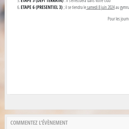
ETAPE 5 (DEFI TERRAIN)
: il s'effectuera dans votre club
ETAPE 6 (PRESENTIEL 3)
; il se tiendra le
samedi 8 juin 2024
au gymnas
Pour les jour
COMMENTEZ L’ÉVÈNEMENT