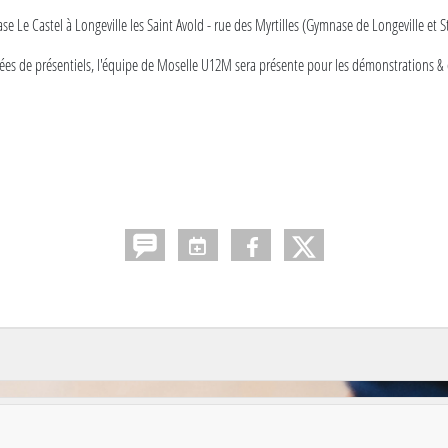
e Le Castel à Longeville les Saint Avold - rue des Myrtilles (Gymnase de Longeville et S
nées de présentiels, l'équipe de Moselle U12M sera présente pour les démonstrations &