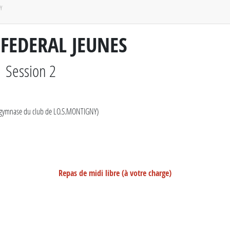
Y
 FEDERAL JEUNES
Session 2
(gymnase du club de LO.S.MONTIGNY)
Repas de midi libre (à votre charge)