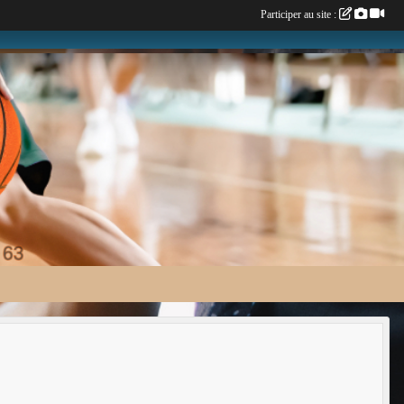
Participer au site :