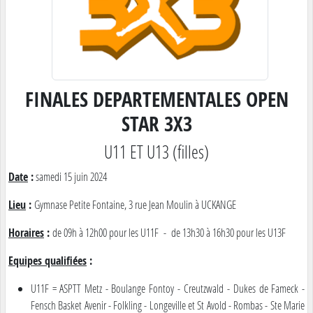
FINALES DEPARTEMENTALES OPEN
STAR 3X3
U11 ET U13 (filles)
Date
:
samedi 15 juin 2024
Lieu
:
Gymnase Petite Fontaine, 3 rue Jean Moulin à UCKANGE
Horaires
:
de 09h à 12h00 pour les U11F - de 13h30 à 16h30 pour les U13F
Equipes qualifiées
:
U11F = ASPTT Metz - Boulange Fontoy - Creutzwald - Dukes de Fameck -
Fensch Basket Avenir - Folkling - Longeville et St Avold - Rombas - Ste Marie