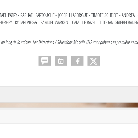
L PATRY - RAPHAEL PARTOUCHE - JOSEPH LAFORGUE - TIMOTE SCHEIDT - ANDREA 
THERHEY - KYLIAN PIEGAY - SAMUEL WARKEN - CAMILLE RAVEL - TITOUAN GRIEBELBAUE
t au long de la saison. Les Détections / Sélections Moselle U12 sont prévues la première sem