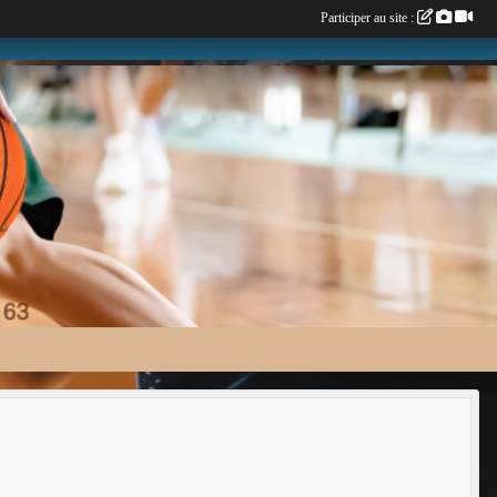
Participer au site :