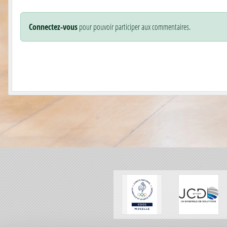
Connectez-vous
pour pouvoir participer aux commentaires.