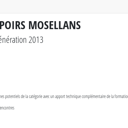
SPOIRS MOSELLANS
nération 2013
unes potentiels de la catégorie avec un apport technique complémentaire de la formation
Rencontres