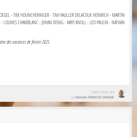
LOEGEL - TIM HOUNCHERINGER - TIM HAULLER DELACOUX HEINRICH - MARTIN
R - LOUNES CHAMBLANC - JOHAN DENIG - KAYIS KNOLL - LEO PAULIN - NATHAN
aine des vacances de février 2025.
Publié le
29 juil. 2024
Nathalie FRANCOIS SORIGUE
par