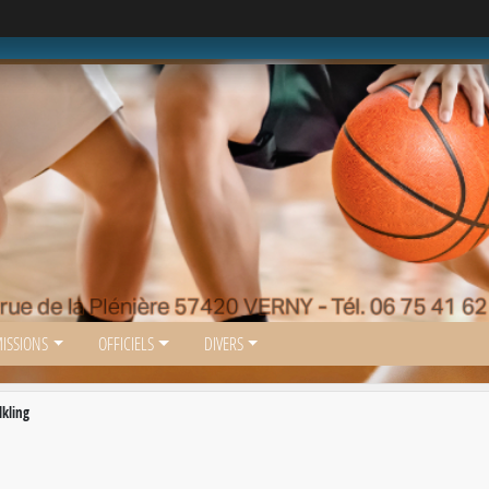
ISSIONS
OFFICIELS
DIVERS
lkling