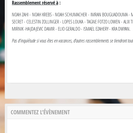
Rassemblement réservé à
:
NOAH ZAHI - NOAH KREBS - NOAH SCHUMACHER - IMRAN BOUGUADOUMA - MAE
SECRET - CELESTIN ZOLLINGER - LOPES LOUKA - TAGNE FOTZO LOWEN - ALIX 
MIRNIK -HAJDAJEVIC DAMIR - ELIO GERALDO - ISMAEL EZAHERY - KRA DWYAN.
Pas d'inquiétude si vous êtes en vacances, d'autres rassemblements se tiendront tou
COMMENTEZ L’ÉVÈNEMENT