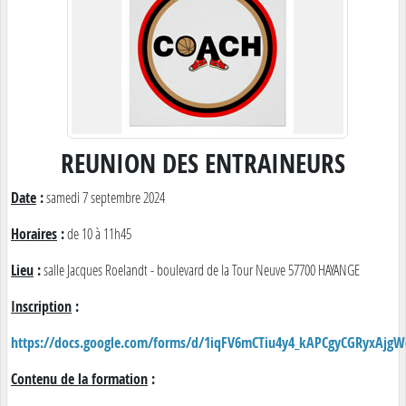
REUNION DES ENTRAINEURS
Date
:
samedi 7 septembre 2024
Horaires
:
de 10 à 11h45
Lieu
:
salle Jacques Roelandt - boulevard de la Tour Neuve 57700 HAYANGE
Inscription
:
https://docs.google.com/forms/d/1iqFV6mCTiu4y4_kAPCgyCGRyxAjg
Contenu de la formation
: