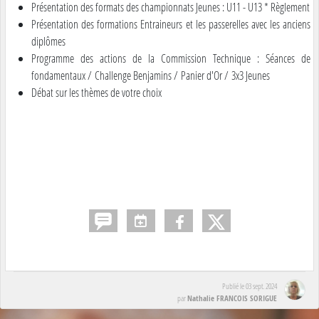
Présentation des formats des championnats Jeunes : U11 - U13 * Règlement
Présentation des formations Entraineurs et les passerelles avec les anciens
diplômes
Programme des actions de la Commission Technique : Séances de
fondamentaux / Challenge Benjamins / Panier d'Or / 3x3 Jeunes
Débat sur les thèmes de votre choix
Publié le
03 sept. 2024
Nathalie FRANCOIS SORIGUE
par