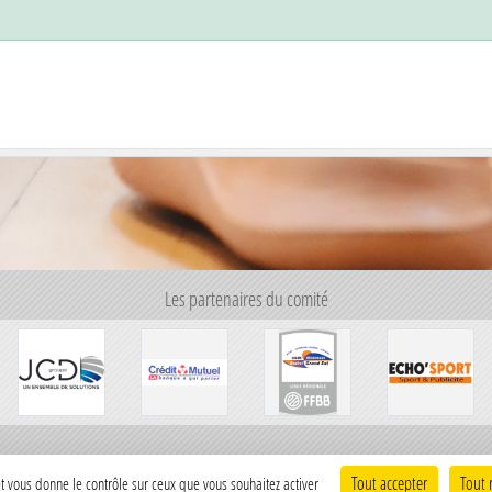
Les partenaires du comité
Tout accepter
Tout 
 et vous donne le contrôle sur ceux que vous souhaitez activer