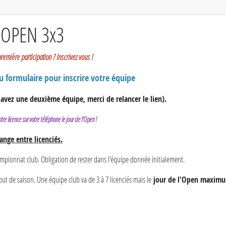
OPEN 3x3
première participation ? Inscrivez vous !
du formulaire pour inscrire votre équipe
 avez une deuxième équipe, merci de relancer le lien).
tre licence sur votre téléphone le jour de l'Open !
nge entre licenciés.
mpionnat club. Obligation de rester dans l'équipe donnée initialement.
 de saison. Une équipe club va de 3 à 7 licenciés mais le
jour de l'Open maximum 