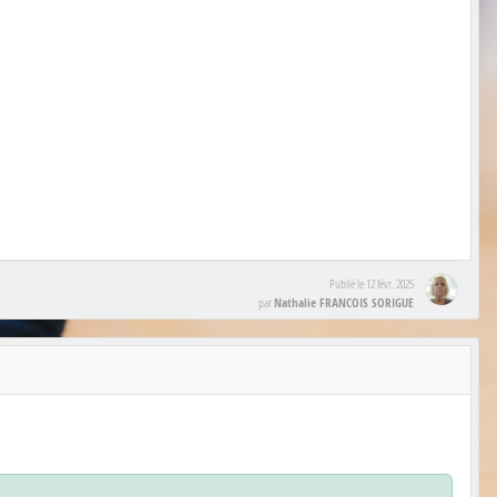
Publié le
12 févr. 2025
Nathalie FRANCOIS SORIGUE
par