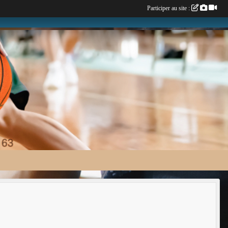
Participer au site :