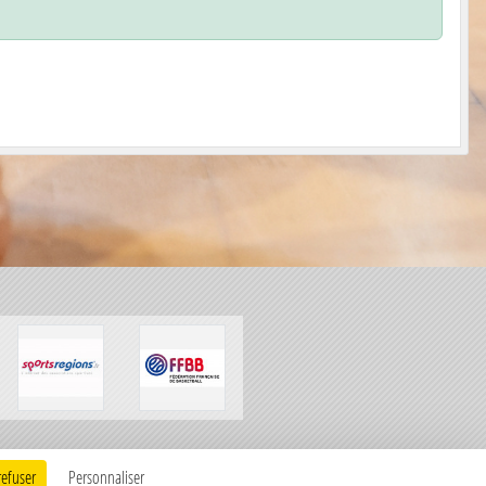
Charte cookies
Gestion des cookies
refuser
Personnaliser