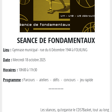
SEANCE DE FONDAMENTAUX
Lieu
:
Gymnase municipal - rue du 6 Décembre 1944 à FOLKLING
Date
:
Mercredi 18 octobre 2025
Horaires
:
10h00 à 11h30
Programme
:
Parcours - ateliers - défis - concours - jeu rapide
**********
Les séances, qu'organise le CD57Basket, tout au long