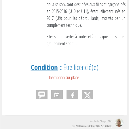
de la saison, sont destinées aux filles et garçons nés
en 2015-2016 (U10 et U11), éventuellement nés en
2017 (U9) pour les débrouillards, motivés par un
complément technique.
Elles sont ouvertes à toutes et à tous quelque soit le
groupement sportif.
Condition
:
Etre licencié(e)
Inscription sur place
Publié le
29 sept. 2025
Nathalie FRANCOIS SORIGUE
par