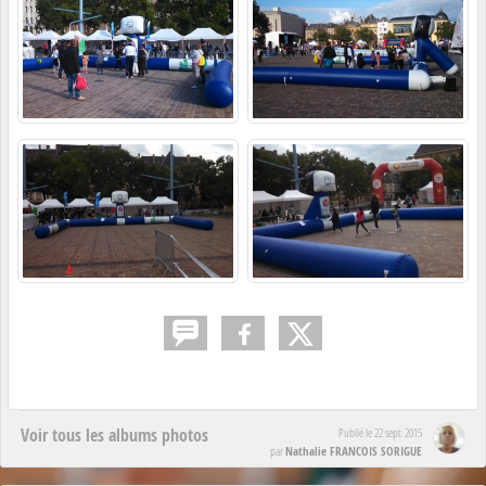
Voir tous les albums photos
Publié le
22 sept. 2015
Nathalie FRANCOIS SORIGUE
par