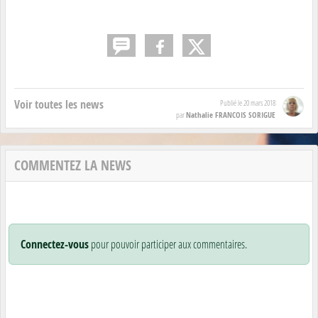
Voir toutes les news
Publié le
20 mars 2018
Nathalie FRANCOIS SORIGUE
par
COMMENTEZ LA NEWS
Connectez-vous
pour pouvoir participer aux commentaires.