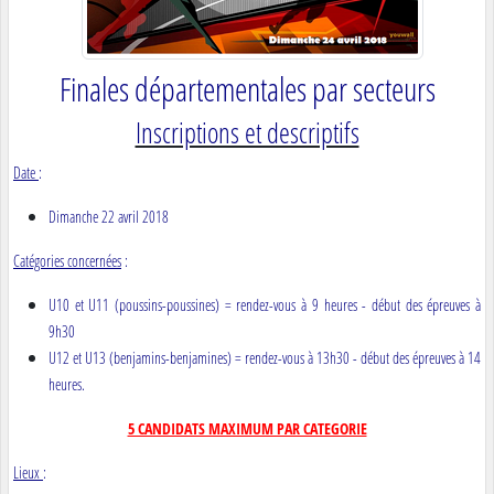
Finales départementales par secteurs
Inscriptions et descriptifs
Date
:
Dimanche 22 avril 2018
Catégories concernées
:
U10 et U11 (poussins-poussines) = rendez-vous à 9 heures - début des épreuves à
9h30
U12 et U13 (benjamins-benjamines) = rendez-vous à 13h30 - début des épreuves à 14
heures.
5 CANDIDATS MAXIMUM PAR CATEGORIE
Lieux
: