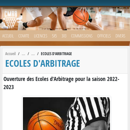
Panneau de gestion des cookies
ACCUEIL
COMITE
LICENCES
5X5
3X3
COMMISSIONS
OFFICIELS
DIVERS
Accueil
ECOLES D'ARBITRAGE
ECOLES D'ARBITRAGE
Ouverture des Ecoles d'Arbitrage pour la saison 2022-
2023