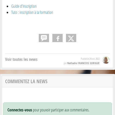
Guide d'inscription
Tuto : inscription à la formation
Voir toutes les news
Publié le
24 oct. 2022
Nathalie FRANCOIS SORIGUE
par
COMMENTEZ LA NEWS
Connectez-vous
pour pouvoir participer aux commentaires.