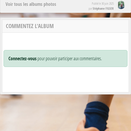
Voir tous les albums photos
Publié le
30 juin 2025
Stéphane FILSER
par
COMMENTEZ L'ALBUM
Connectez-vous
pour pouvoir participer aux commentaires.