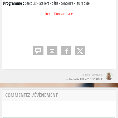
Programme
:
parcours - ateliers - défis - concours - jeu rapide
Inscription sur place
Publié le
16 mars 2026
Nathalie FRANCOIS SORIGUE
par
COMMENTEZ L’ÉVÈNEMENT