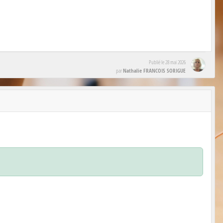
Publié le
28 mai 2026
Nathalie FRANCOIS SORIGUE
par