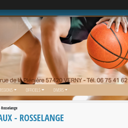
ISSIONS
OFFICIELS
DIVERS
 Rosselange
UX - ROSSELANGE