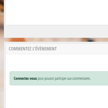
COMMENTEZ L’ÉVÈNEMENT
Connectez-vous
pour pouvoir participer aux commentaires.