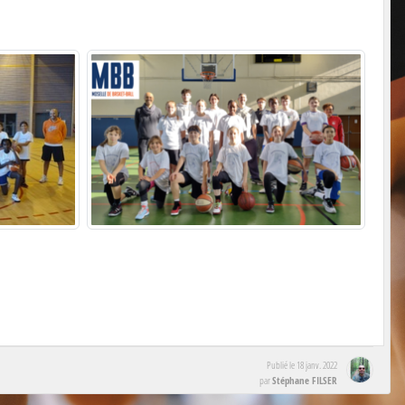
Publié le
18 janv. 2022
Stéphane FILSER
par