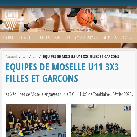
Panneau de gestion des cookies
ACCUEIL
COMITE
LICENCES
5X5
3X3
COMMISSIONS
OFFICIELS
DIVERS
Accueil
EQUIPES DE MOSELLE U11 3X3 FILLES ET GARCONS
EQUIPES DE MOSELLE U11 3X3
FILLES ET GARCONS
Les 6 équipes de Moselle engagées sur le TIC U11 3x3 de Tomblaine . Février 2023 .